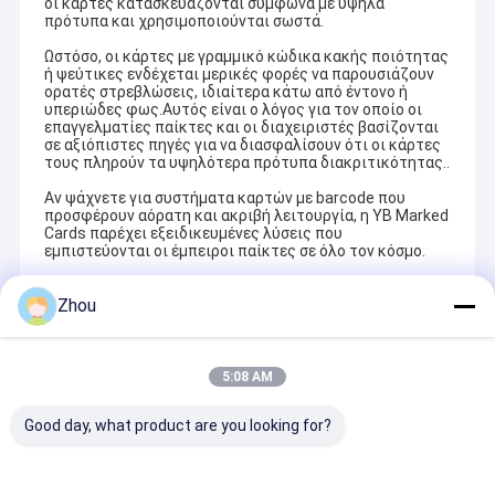
οι κάρτες κατασκευάζονται σύμφωνα με υψηλά
πρότυπα και χρησιμοποιούνται σωστά.
Ωστόσο, οι κάρτες με γραμμικό κώδικα κακής ποιότητας
ή ψεύτικες ενδέχεται μερικές φορές να παρουσιάζουν
ορατές στρεβλώσεις, ιδιαίτερα κάτω από έντονο ή
υπεριώδες φως.Αυτός είναι ο λόγος για τον οποίο οι
επαγγελματίες παίκτες και οι διαχειριστές βασίζονται
σε αξιόπιστες πηγές για να διασφαλίσουν ότι οι κάρτες
τους πληρούν τα υψηλότερα πρότυπα διακριτικότητας..
Αν ψάχνετε για συστήματα καρτών με barcode που
προσφέρουν αόρατη και ακριβή λειτουργία, η YB Marked
Cards παρέχει εξειδικευμένες λύσεις που
εμπιστεύονται οι έμπειροι παίκτες σε όλο τον κόσμο.
Zhou
Recommended Products
5:08 AM
Good day, what product are you looking for?