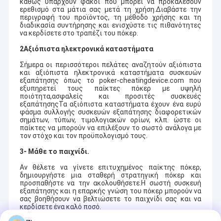
καθώς υπάρχουν φακοί που μπορεί να προκαλέσουν
ερεθισμό στα μάτια σας μετά τη χρήση.Διαβάστε την
περιγραφή του προϊόντος, τη μέθοδο χρήσης και τη
διαδικασία συντήρησης και ενισχύστε τις πιθανότητες
να κερδίσετε στο τραπέζι του πόκερ.
2Αξιόπιστα ηλεκτρονικά καταστήματα
Σήμερα οι περισσότεροι πελάτες αναζητούν αξιόπιστα
και αξιόπιστα ηλεκτρονικά καταστήματα συσκευών
εξαπάτησης όπως το poker-cheatingdevice.com που
εξυπηρετεί τους παίκτες πόκερ με υψηλή
ποιότητα,ασφαλείς και προσιτές συσκευές
εξαπάτησηςΤα αξιόπιστα καταστήματα έχουν ένα ευρύ
φάσμα συλλογής συσκευών εξαπάτησης διαφορετικών
σημάτων, τύπων, τιμολογιακών ορίων, κλπ. ώστε οι
παίκτες να μπορούν να επιλέξουν το σωστό ανάλογα με
τον στόχο και τον προϋπολογισμό τους.
3- Μάθε το παιχνίδι.
Αν θέλετε να γίνετε επιτυχημένος παίκτης πόκερ,
δημιουργήστε μια σταθερή στρατηγική πόκερ και
προσπαθήστε να την ακολουθήσετε.Η σωστή συσκευή
εξαπάτησης και η επαρκής γνώση του πόκερ μπορούν να
σας βοηθήσουν να βελτιώσετε το παιχνίδι σας και να
κερδίσετε ένα καλό ποσό.