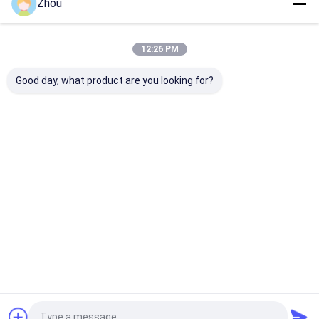
Zhou
Recommended Products
12:26 PM
Good day, what product are you looking for?
Προχωρημένα
Κλέψιμο με
Τα φωτεινά
γυαλιά για να
σημαδεμένες
χαρακτηρισμέ
βλέπεις μέσα από
κάρτες Φωτεινά
γυαλιά καρτώ
τα χαρτιά.
γυαλιά ηλίου για να
παίζουν τα γυ
βλέπεις μέσα από
ηλίου ζαβολι
Αποστολή ερώτησης
Αποστολή ερώτησης
Αποστολή ε
τις κάρτες
για μαγικό
παρουσιάζουν
Αρχική
Περίπου
επαφή
Desktop
Σελίδα
εμείς
Site
Sitemap
Πολιτική Απορρήτου
Ποιότητα
Συσκευή εξαπάτησης πόκερ
Κίνα εργοστάσιο.Copyright
© 2026 YB Poker Cheat Co., Ltd. All Rights Reserved.