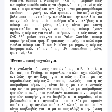
Hold'em, Baccarat, Blackjack, κλπ. προσφέρουν ίσες
ευκαιρίες σε κάθε παίκτη να εξερευνήσει τις ικανότητές
του, τη στρατηγική και την τύχη του για μακροπρόθεσμο
κέρδος.η εισαγωγή των πλατφορμών online καζίνο έχει
βελτιώσει σημαντικά την ευκολία και την ευελιξία του
παιχνιδιού πόκερ από οπουδήποτεΤο να κλέβεις στο
πόκερ με σημαδεμένες κάρτες είναι μια κοινή
πρακτική.Και οι σύγχρονοι παίκτες πόκερ έχουν
άφθονες κάρτες για να εξαπατήσουν συσκευές όπως το
CvK 350 poker analyzer στο Poker Gamble., ποκερ
σαρωτής εξαπάτηση, IR φακούς επαφής, τα καλύτερα
γυαλιά πόκερ και Texas Hold'em μετρημένες κάρτες
διαφορετικών τύπων όπως UV, υπέρυθρο, μελάνι,
φωτεινό, κλπ.
1Εντυπωσιακή τεχνολογία.
Η τεχνολογία σήμανσης καρτών όπως το Block-out, το
Cut-out, το Tinting, τα ιερογλυφικά κλπ. έχει αλλάξει
εντελώς την αντίληψη για το πώς παίζεται με τις
σημαδεμένες κάρτες.Οι κάρτες υψηλής ποιότητας
υπέρυθρου σήμανσης είναι ίδιες με τις κανονικές
κάρτες και μπορούν να ορατές μόνο με υπέρυθρους
φακούς επαφής και γυαλιάΑν σκοπεύετε να φοράτε
φακούς επαφής για να διαβάζετε τα σημάδια, τότε
βεβαιωθείτε ότι αγοράζετε το καλύτερο προϊόν
ποιότητας, φτιαγμένο από καλό υλικό, το οποίο δεν
είναι επιβλαβές για τα μάτια σας.ελέγξτε την άνεση