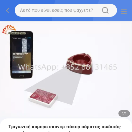
1
/
1
Τριγωνική κάμερα σκάνερ πόκερ αόρατος κωδικός