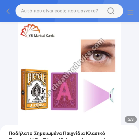
2
/
3
Ποδήλατο Σημειωμένα Παιχνίδια Κλασικό