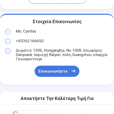
Στοιχεία Επικοινωνίας
Ms. Cynthia
‪+85362166650‬
Δωμάτιο 1306, Hongyinghui, Νο 1008, λεωφόρος
Sanyuanli, περιοχή Baiyun, πόλη Guangzhou, επαρχία
Γκουαγκντόνγκ
Επικοινωνήστε
Αποκτήστε Την Καλύτερη Τιμή Για