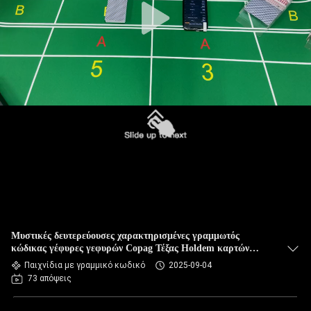
Μυστικές δευτερεύουσες χαρακτηρισμένες γραμμωτός
κώδικας γέφυρες γεφυρών Copag Τέξας Holdem καρτών
κώδικα χαρακτηρισμένες γραμμωτός κώδικας
Παιχνίδια με γραμμικό κωδικό
2025-09-04
73 απόψεις