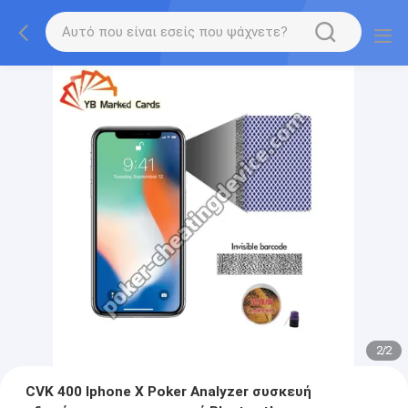
2
/
2
CVK 400 Iphone X Poker Analyzer συσκευή