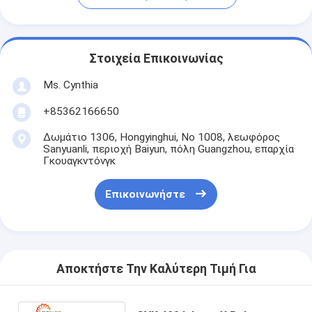
Στοιχεία Επικοινωνίας
Ms. Cynthia
‪+85362166650‬
Δωμάτιο 1306, Hongyinghui, Νο 1008, λεωφόρος
Sanyuanli, περιοχή Baiyun, πόλη Guangzhou, επαρχία
Γκουαγκντόνγκ
Επικοινωνήστε
Αποκτήστε Την Καλύτερη Τιμή Για