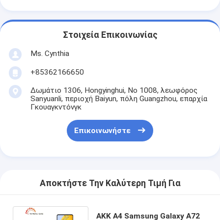
Στοιχεία Επικοινωνίας
Ms. Cynthia
‪+85362166650‬
Δωμάτιο 1306, Hongyinghui, Νο 1008, λεωφόρος
Sanyuanli, περιοχή Baiyun, πόλη Guangzhou, επαρχία
Γκουαγκντόνγκ
Επικοινωνήστε
Αποκτήστε Την Καλύτερη Τιμή Για
AKK A4 Samsung Galaxy A72