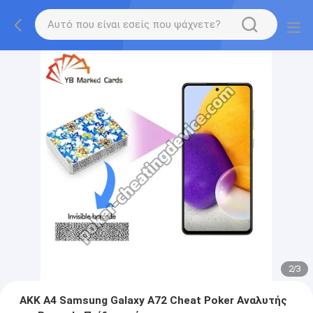
2
/
3
AKK A4 Samsung Galaxy A72 Cheat Poker Αναλυτής