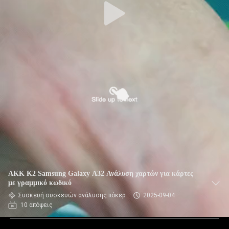
AKK K2 Samsung Galaxy A32 Ανάλυση χαρτών για κάρτες
με γραμμικό κωδικό
Συσκευή συσκευών ανάλυσης πόκερ
2025-09-04
10 απόψεις